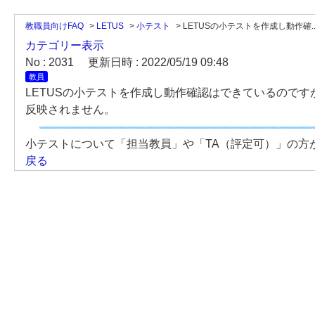
教職員向けFAQ
>
LETUS
>
小テスト
>
LETUSの小テストを作成し動作確..
カテゴリー表示
No : 2031
更新日時 : 2022/05/19 09:48
教員
LETUSの小テストを作成し動作確認はできているので
反映されません。
小テストについて「担当教員」や「TA（評定可）」の方
戻る