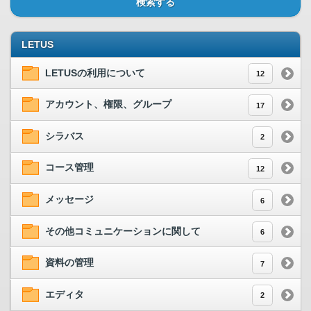
検索する
LETUS
LETUSの利用について
12
アカウント、権限、グループ
17
シラバス
2
コース管理
12
メッセージ
6
その他コミュニケーションに関して
6
資料の管理
7
エディタ
2